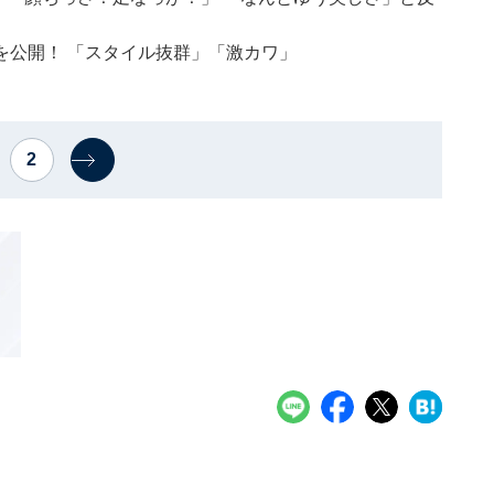
を公開！ 「スタイル抜群」「激カワ」
2