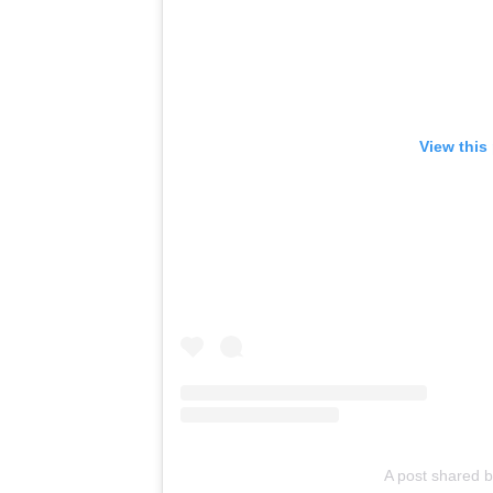
View this
A post shared