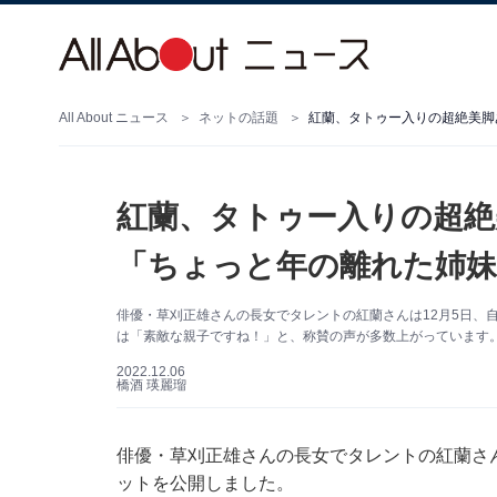
All About ニュース
ネットの話題
紅蘭、タトゥー入りの超絶美脚
紅蘭、タトゥー入りの超絶
「ちょっと年の離れた姉
俳優・草刈正雄さんの長女でタレントの紅蘭さんは12月5日、自身
は「素敵な親子ですね！」と、称賛の声が多数上がっています
2022.12.06
橋酒 瑛麗瑠
俳優・草刈正雄さんの長女でタレントの紅蘭さんは1
ットを公開しました。