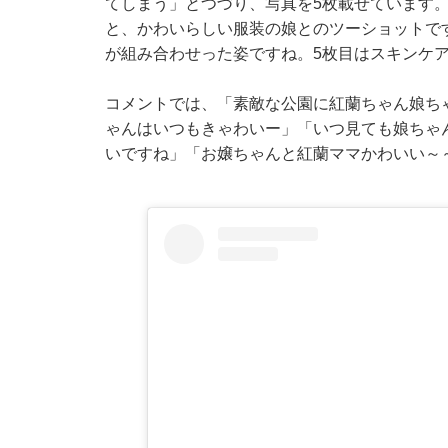
てしまう」とつづり、写真を5枚載せています。
と、かわいらしい服装の娘とのツーショットで
が組み合わせった姿ですね。5枚目はスキンケ
コメントでは、「素敵な公園に紅蘭ちゃん娘ち
ゃんはいつもきゃわいー」「いつ見ても娘ちゃ
いですね」「お嬢ちゃんと紅蘭ママかわいい～