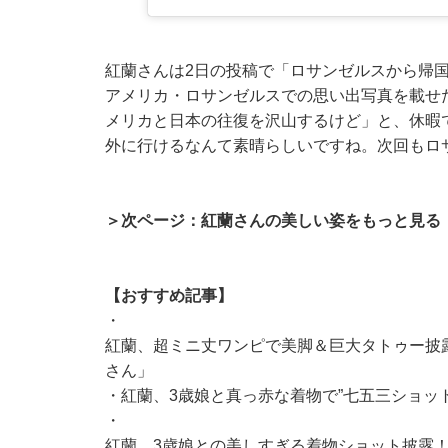
紅蘭さんは2日の投稿で「ロサンゼルスから帰
アメリカ・ロサンゼルスでの思い出写真を載せ
メリカと日本の往復を沢山するけど」と、休暇
外に行けるなんて素晴らしいですね。次回もロ
＞次ページ：紅蘭さんの美しい姿をもっと見る
【おすすめ記事】
・
紅蘭、超ミニ丈ワンピで美脚＆巨大タトゥー披
さん」
・
紅蘭、3歳娘と真っ赤な着物で”七五三ショッ
・
紅蘭、3歳娘との美しすぎる着物ショット披露！