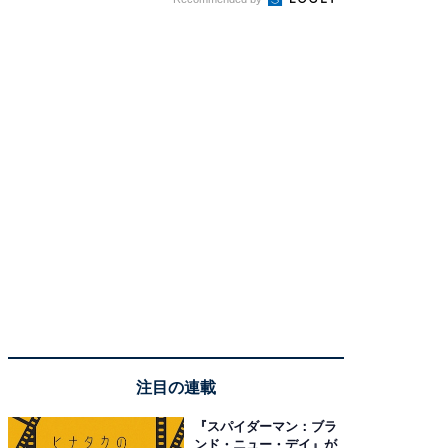
注目の連載
『スパイダーマン：ブラ
ンド・ニュー・デイ』が