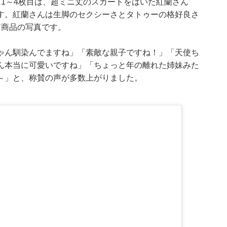
1～4枚目は、超ミニ丈のスカートをはいた紅蘭さん
す。紅蘭さんは生脚のセクシーさとタトゥーの格好良さ
ア商品の写真です。
ゃん馴染んでますね」「素敵な親子ですね！」「天使ち
ん本当に可愛いですね」「ちょっと年の離れた姉妹みた
～」と、称賛の声が多数上がりました。