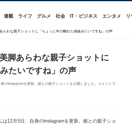
連載
ライフ
グルメ
社会
IT・ビジネス
エンタメ
リ
あらわな親子ショットに「ちょっと年の離れた姉妹みたいですね」の声
美脚あらわな親子ショットに
妹みたいですね」の声
のInstagramを更新。娘との親子ショットを公開しました。コメントで
。
2月5日、自身のInstagramを更新。娘との親子ショ