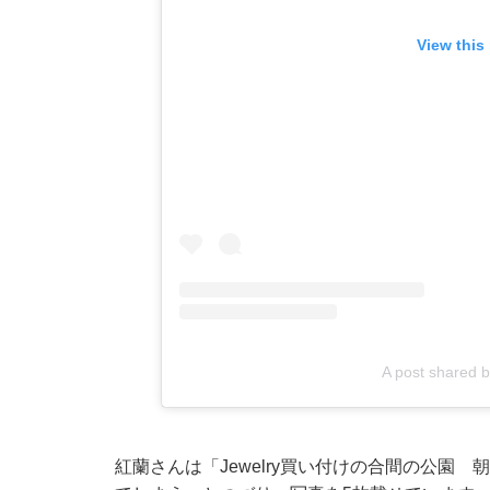
View this
A post shared
紅蘭さんは「Jewelry買い付けの合間の公園