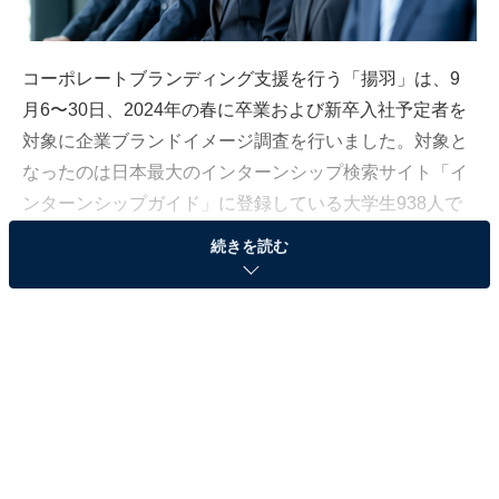
コーポレートブランディング支援を行う「揚羽」は、9
月6〜30日、2024年の春に卒業および新卒入社予定者を
対象に企業ブランドイメージ調査を行いました。対象と
なったのは日本最大のインターンシップ検索サイト「イ
ンターンシップガイド」に登録している大学生938人で
す。
続きを読む
調査では「業界・個社・仕事・キャリア・人」の5つの
項目について25項目の質問を設定し、学生が任意で選択
した企業それぞれに対するイメージを4段階で回答して
います。回答を集計して、企業ごとに25項目のスコアを
比較したものを結果とし、ランキングを作成しました。