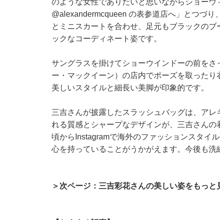
のような女性でありたいと思いながらショーウ
@alexandermcqueen
の表参道店へ」とつづり
とミニスカートを合わせ、足元もブラックのブ
ックなコーディネート姿です。
サングラスを掛けてショーウインドーの前をさっそうと
ー・マックイーン）の店内でポーズを取ったり
美しいスタイルと細長い美脚が印象的です。
三吉さんが披露したスラッシュバッグは、アレ
れる質感とシャープなデザインが、三吉さんの
頃からInstagramで海外のファッションス
心を持っていることがうかがえます。今後も洗
＞次ページ：三吉彩花さんの美しい姿をもっと