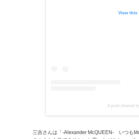
View this
A post shared
三吉さんは「-Alexander McQUEEN- 