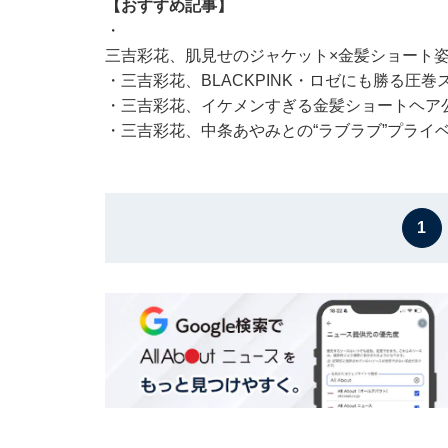
【おすすめ記事】
・
三吉彩花、肌見せのジャケット×金髪ショート姿
・
三吉彩花、BLACKPINK・ロゼにも勝る圧
・
三吉彩花、イケメンすぎる金髪ショートヘア
・
三吉彩花、中条あやみとの“ラブラブ”プライベ
1