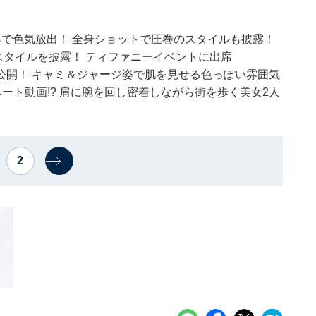
で色気放出！ 全身ショットで圧巻のスタイルも披露！
巻スタイルを披露！ ティファニーイベントに出席
公開！ キャミ＆ジャージ姿で肌を見せる色っぽい雰囲気
ート動画!? 肩に腕を回し密着しながら街を歩く美女2人
2