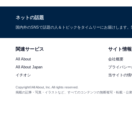
ネットの話題
国内外のSNSで話題の人＆トピックをタイムリーにお届けします
関連サービス
サイト情報
All About
会社概要
All About Japan
プライバシー
イチオシ
当サイトの情
Copyright©All About, Inc. All rights reserved.
掲載の記事・写真・イラストなど、すべてのコンテンツの無断複写・転載・公