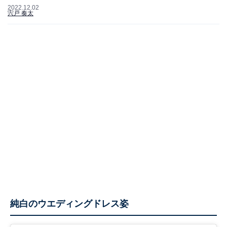
2022.12.02
宍戸 奏太
純白のウエディングドレス姿