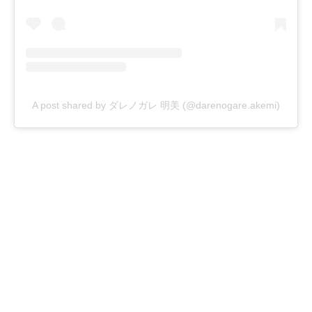
A post shared by ダレノガレ 明美 (@darenogare.akemi)