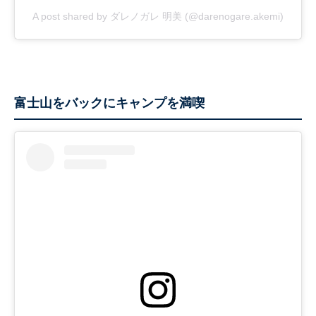
A post shared by ダレノガレ 明美 (@darenogare.akemi)
富士山をバックにキャンプを満喫