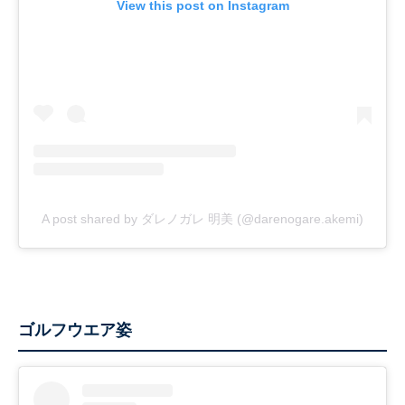
View this post on Instagram
A post shared by ダレノガレ 明美 (@darenogare.akemi)
ゴルフウエア姿