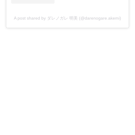
A post shared by ダレノガレ 明美 (@darenogare.akemi)