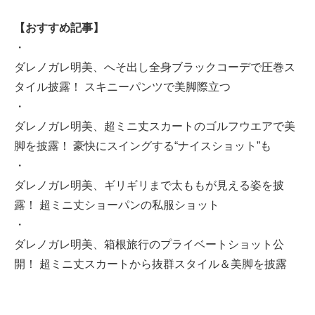
【おすすめ記事】
・
ダレノガレ明美、へそ出し全身ブラックコーデで圧巻ス
タイル披露！ スキニーパンツで美脚際立つ
・
ダレノガレ明美、超ミニ丈スカートのゴルフウエアで美
脚を披露！ 豪快にスイングする“ナイスショット”も
・
ダレノガレ明美、ギリギリまで太ももが見える姿を披
露！ 超ミニ丈ショーパンの私服ショット
・
ダレノガレ明美、箱根旅行のプライベートショット公
開！ 超ミニ丈スカートから抜群スタイル＆美脚を披露