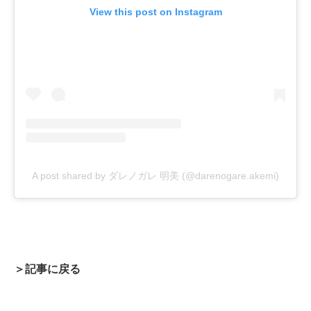
View this post on Instagram
A post shared by ダレノガレ 明美 (@darenogare.akemi)
＞記事に戻る