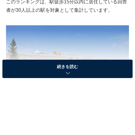
このランキングは、駅徒歩15分以内に居住している回答
者が30人以上の駅を対象として集計しています。
続きを読む
天理駅