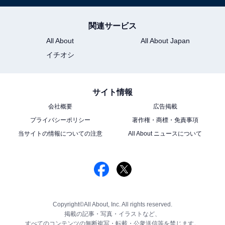
関連サービス
All About
All About Japan
イチオシ
サイト情報
会社概要
広告掲載
プライバシーポリシー
著作権・商標・免責事項
当サイトの情報についての注意
All About ニュースについて
Copyright©All About, Inc. All rights reserved.
掲載の記事・写真・イラストなど、
すべてのコンテンツの無断複写・転載・公衆送信等を禁じます。