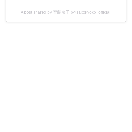
A post shared by 齊藤京子 (@saitokyoko_official)