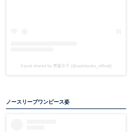
A post shared by 齊藤京子 (@saitokyoko_official)
ノースリーブワンピース姿