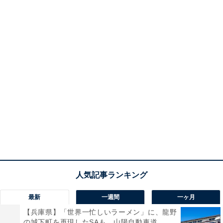
最新
一週間
一ヶ月
【兵庫県】「世界一忙しいラーメン」に、龍野
の城下町を再現したSAも。山陽自動車道...