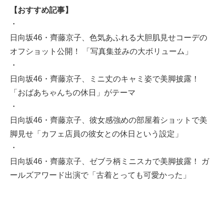
【おすすめ記事】
・
日向坂46・齊藤京子、色気あふれる大胆肌見せコーデの
オフショット公開！ 「写真集並みの大ボリューム」
・
日向坂46・齊藤京子、ミニ丈のキャミ姿で美脚披露！
「おばあちゃんちの休日」がテーマ
・
日向坂46・齊藤京子、彼女感強めの部屋着ショットで美
脚見せ「カフェ店員の彼女との休日という設定」
・
日向坂46・齊藤京子、ゼブラ柄ミニスカで美脚披露！ ガ
ールズアワード出演で「古着とっても可愛かった」