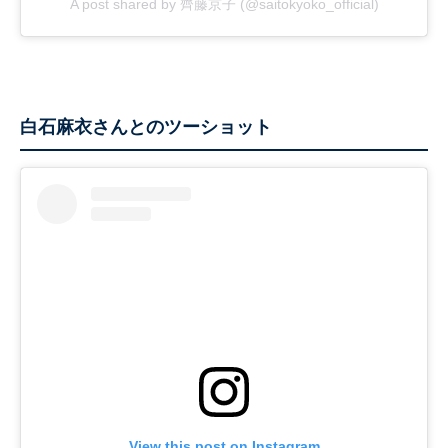
A post shared by 齊藤京子 (@saitokyoko_official)
白石麻衣さんとのツーショット
View this post on Instagram