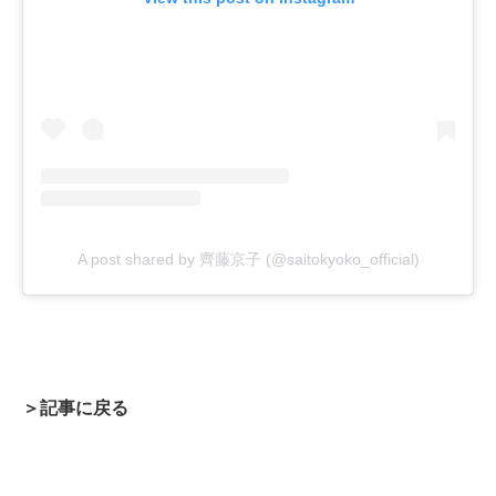
A post shared by 齊藤京子 (@saitokyoko_official)
＞記事に戻る