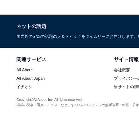
ネットの話題
国内外のSNSで話題の人＆トピックをタイムリーにお届けします
関連サービス
サイト情報
All About
会社概要
All About Japan
プライバシー
イチオシ
当サイトの情
Copyright©All About, Inc. All rights reserved.
掲載の記事・写真・イラストなど、すべてのコンテンツの無断複写・転載・公