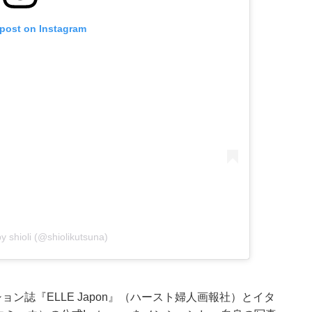
 post on Instagram
y shioli (@shiolikutsuna)
ョン誌『ELLE Japon』（ハースト婦人画報社）とイタ