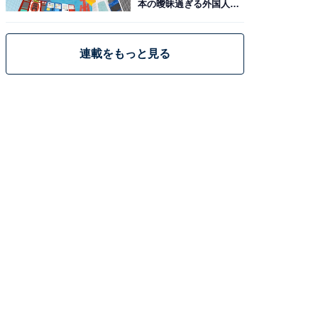
本の曖昧過ぎる外国人政
策
連載をもっと見る