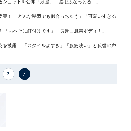
級ショットを公開「最強」「眉毛太なっとる！」
反響！ 「どんな髪型でも似合っちゃう」「可愛いすぎる
！ 「おへそに釘付けです」「長身白肌美ボディ！」
姿を披露！ 「スタイルよすぎ」「腹筋凄い」と反響の声
2