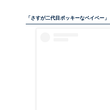
「さすが二代目ポッキーなベイベー」