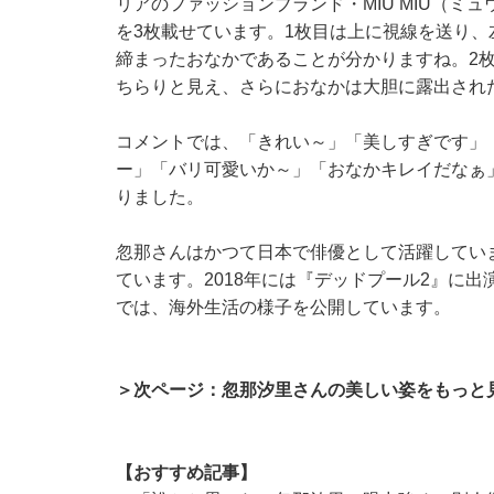
リアのファッションブランド・MIU MIU（ミュウ
を3枚載せています。1枚目は上に視線を送り
締まったおなかであることが分かりますね。2
ちらりと見え、さらにおなかは大胆に露出され
コメントでは、「きれい～」「美しすぎです」
ー」「バリ可愛いか～」「おなかキレイだなぁ
りました。
忽那さんはかつて日本で俳優として活躍してい
ています。2018年には『デッドプール2』に出演
では、海外生活の様子を公開しています。
＞次ページ：忽那汐里さんの美しい姿をもっと
【おすすめ記事】