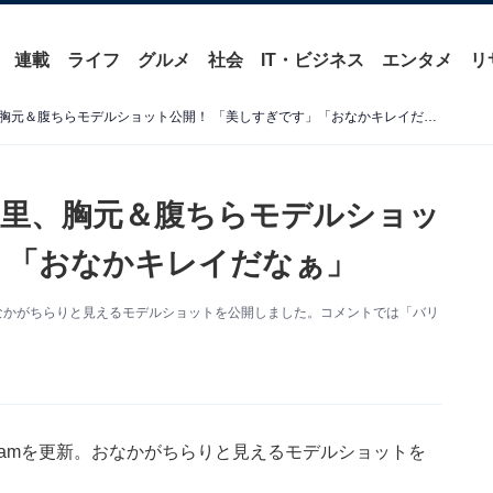
連載
ライフ
グルメ
社会
IT・ビジネス
エンタメ
リ
「かわいいおへそ」忽那汐里、胸元＆腹ちらモデルショット公開！ 「美しすぎです」「おなかキレイだなぁ」
里、胸元＆腹ちらモデルショッ
」「おなかキレイだなぁ」
新。おなかがちらりと見えるモデルショットを公開しました。コメントでは「バリ
agramを更新。おなかがちらりと見えるモデルショットを