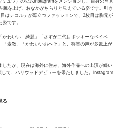
ミュウ）の公式Instagramをメンションし、自身の写真
、左腕を上げ、おなかがちらりと見えている姿です。引き
枚目はデコルテが際立つファッションで、3枚目は胸元が
た姿です。
「かわいい 綺麗」「さすが二代目ポッキーなベイベ
」「素敵」「かわいいおへそ」と、称賛の声が多数上が
ましたが、現在は海外に住み、海外作品への出演が続い
して、ハリウッドデビューを果たしました。Instagram
見る