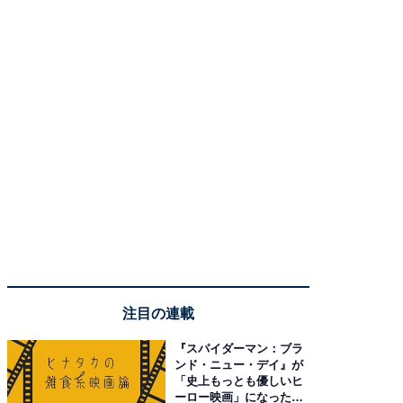
注目の連載
『スパイダーマン：ブラ
ンド・ニュー・デイ』が
「史上もっとも優しいヒ
ーロー映画」になった理