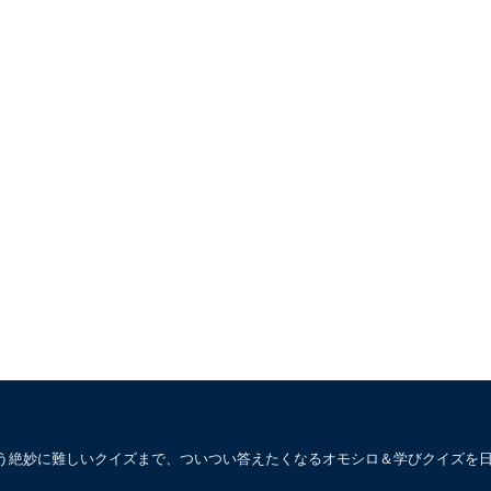
う絶妙に難しいクイズまで、ついつい答えたくなるオモシロ＆学びクイズを