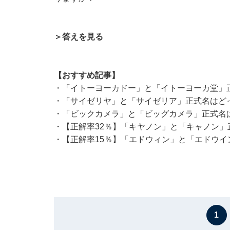
＞答えを見る
【おすすめ記事】
・
「イトーヨーカドー」と「イトーヨーカ堂」正
・
「サイゼリヤ」と「サイゼリア」正式名はど
・
「ビックカメラ」と「ビッグカメラ」正式名は
・
【正解率32％】「キヤノン」と「キャノン
・
【正解率15％】「エドウィン」と「エドウ
1