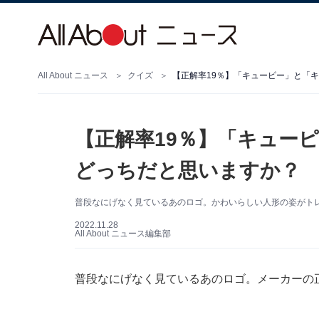
All About ニュース
クイズ
【正解率19％】「キューピー」と「
【正解率19％】「キュー
どっちだと思いますか？
普段なにげなく見ているあのロゴ。かわいらしい人形の姿がト
2022.11.28
All About ニュース編集部
普段なにげなく見ているあのロゴ。メーカーの