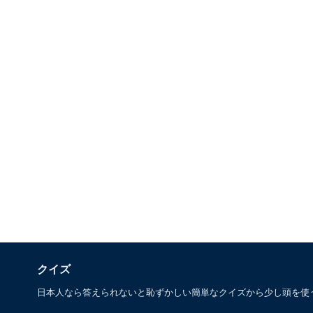
クイズ
日本人なら答えられないと恥ずかしい簡単なクイズから少し頭を使