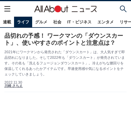
連載
ライフ
グルメ
社会
IT・ビジネス
エンタメ
リサ
品切れの予感！ ワークマンの「ダウンスカー
ト」、使いやすさのポイントと注意点は？
2021年にワークマンから発売された「ダウンスカート」は、大人気すぎて即
品切れになりました。そして2022年も「ダウンスカート」が発売されていま
す。その名も「洗えるフュージョンダウンスカート」。冷えがちな腰回りを
保温してくれるあったかアイテムです。早速使用感や気になるポイントをチ
ェックしていきましょう。
2022.11.30
川崎 さちえ