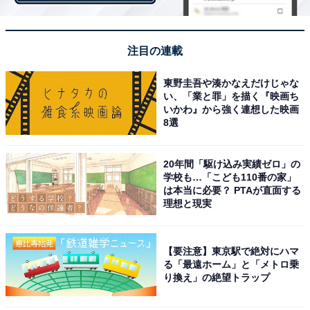
力になってくるのです。
注目の連載
東野圭吾や湊かなえだけじゃな
い、「業と罪」を描く『映画ち
いかわ』から強く連想した映画
8選
20年間「駆け込み実績ゼロ」の
学校も…「こども110番の家」
は本当に必要？ PTAが直面する
理想と現実
【要注意】東京駅で絶対にハマ
る「最遠ホーム」と「メトロ乗
り換え」の絶望トラップ
ブラックアルミプリントで、保温力アップ