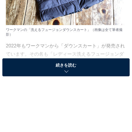
ワークマンの「洗えるフュージョンダウンスカート」（画像は全て筆者撮
影）
2022年もワークマンから「ダウンスカート」が発売され
ています。その名も「レディース洗えるフュージョンダ
ウンスカート（以下、洗えるフュージョンダウンスカー
続きを読む
ト）」。冷えがちな腰回りを保温してくれるあったかア
イテムです。早速使ってみたので、正直な感想をレビュ
ーしていきます。
「洗えるフュージョンダウンスカート」は、驚く
ほど軽い