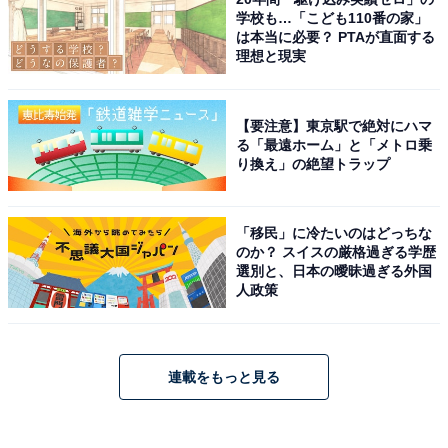
学校も…「こども110番の家」
は本当に必要？ PTAが直面する
理想と現実
【要注意】東京駅で絶対にハマ
る「最遠ホーム」と「メトロ乗
り換え」の絶望トラップ
「移民」に冷たいのはどっちな
のか？ スイスの厳格過ぎる学歴
選別と、日本の曖昧過ぎる外国
人政策
連載をもっと見る