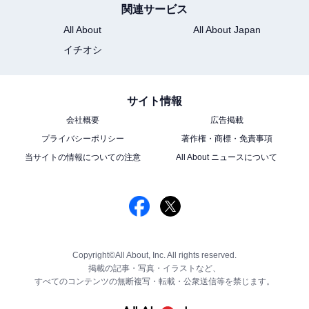
関連サービス
All About
All About Japan
イチオシ
サイト情報
会社概要
広告掲載
プライバシーポリシー
著作権・商標・免責事項
当サイトの情報についての注意
All About ニュースについて
Copyright©All About, Inc. All rights reserved.
掲載の記事・写真・イラストなど、
すべてのコンテンツの無断複写・転載・公衆送信等を禁じます。