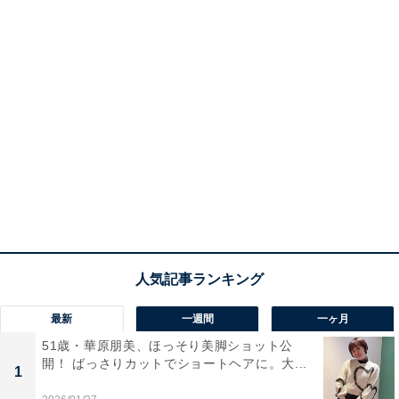
最新
一週間
一ヶ月
51歳・華原朋美、ほっそり美脚ショット公
開！ ばっさりカットでショートヘアに。大...
1