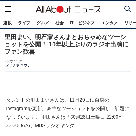
連載
ライフ
グルメ
社会
IT・ビジネス
エンタメ
リサ
里田まい、明石家さんまとおちゃめなツーシ
ョットを公開！ 10年以上ぶりのラジオ出演に
ファン歓喜
2022.11.21
カワサキ ユウナ
タレントの里田まいさんは、11月20日に自身の
Instagramを更新。豪華なツーショットを公開し、話題に
なっています。 里田さんは「来週26日土曜日 22:00〜
23:30OAの、MBSラジオヤング...