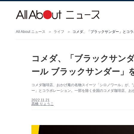
All About ニュース
ライフ
コメダ、「ブラックサン
ール ブラックサンダー」を
コメダ珈琲店、おかげ庵の名物スイーツ「シロノワール」が、“
ー」とコラボレーション。一部を除く全国のコメダ珈琲店、お
2022.11.21
高橋 りょうこ