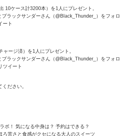
 10ケース計3200本）を1人にプレゼント。
とブラックサンダーさん（
@Black_Thunder_
）をフォロ
イート
円分チャージ済）を1人にプレゼント。
とブラックサンダーさん（
@Black_Thunder_
）をフォロ
リツイート
みてください。
」とコラボ！ 気になる中身は？ 予約はできる？
ほろ苦さと食感がクセになる大人のスイーツ