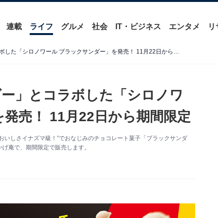
連載
ライフ
グルメ
社会
IT・ビジネス
エンタメ
リ
コメダ、「ブラックサンダー」とコラボした「シロノワール ブラックサンダー」を発売！ 11月22日から期間限定
ダー」とコラボした「シロノワ
発売！ 11月22日から期間限定
おいしさイナズマ級！”でおなじみのチョコレート菓子「ブラックサンダ
かげ庵で、期間限定で販売します。