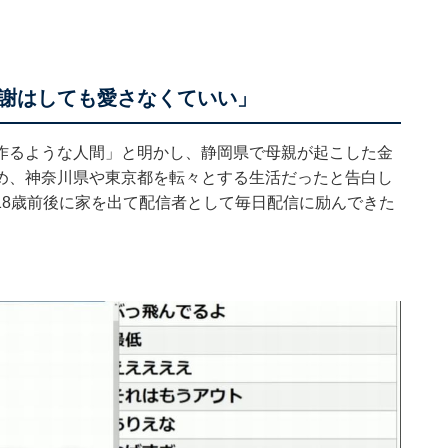
謝はしても愛さなくていい」
作るような人間」と明かし、静岡県で母親が起こした金
め、神奈川県や東京都を転々とする生活だったと告白し
18歳前後に家を出て配信者として毎日配信に励んできた