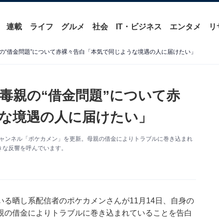
連載
ライフ
グルメ
社会
IT・ビジネス
エンタメ
リ
の“借金問題”について赤裸々告白「本気で同じような境遇の人に届けたい」
毒親の“借金問題”について赤
な境遇の人に届けたい」
beチャンネル「ポケカメン」を更新。母親の借金によりトラブルに巻き込まれ
きな反響を呼んでいます。
いる晒し系配信者のポケカメンさんが11月14日、自身の
。母親の借金によりトラブルに巻き込まれていることを告白