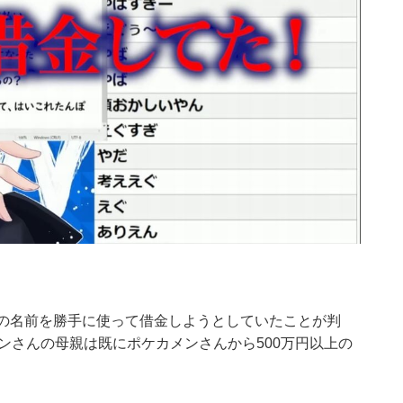
んの名前を勝手に使って借金しようとしていたことが判
メンさんの母親は既にポケカメンさんから500万円以上の