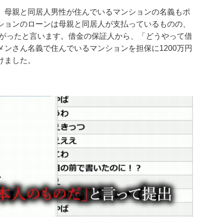
、母親と同居人男性が住んでいるマンションの名義もポ
ションのローンは母親と同居人が支払っているものの、
上がったと言います。借金の保証人から、「どうやって借
ンさん名義で住んでいるマンションを担保に1200万円
けました。