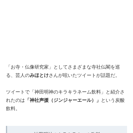
「お寺・仏像研究家」としてさまざまな寺社仏閣を巡
る、芸人の
みほとけ
さんが呟いたツイートが話題だ。
ツイートで「神田明神のキラキラネーム飲料」と紹介さ
れたのは
「神社声援（ジンジャーエール）」
という炭酸
飲料。