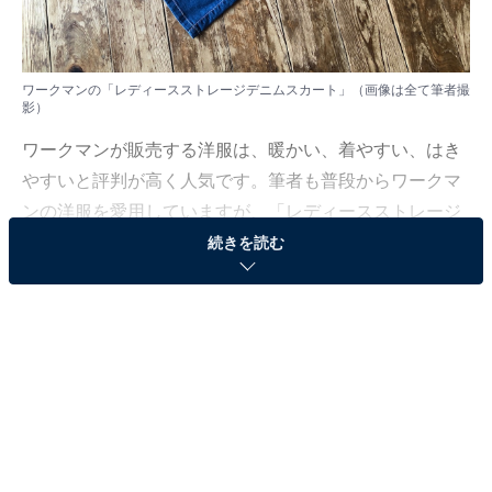
ワークマンの「レディースストレージデニムスカート」（画像は全て筆者撮
影）
ワークマンが販売する洋服は、暖かい、着やすい、はき
やすいと評判が高く人気です。筆者も普段からワークマ
ンの洋服を愛用していますが、「レディースストレージ
デニムスカート」の使い勝手の良さには感動しました。
続きを読む
実際に使ってみて分かったはきやすさのポイントを、4
つ紹介していきます。
1.デニムでもストレッチする