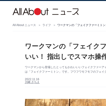
All About ニュース
ライフ
ワークマンの「フェイクファーミトン
ワークマンの「フェイク
いい！ 指出しでスマホ操作
ワークマンから登場したとってもかわいいいフェイクファーア
は「フェイクファーミトン」です。フワフワモフモフのフェイ
2022.11.16
川崎 さちえ