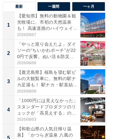
最新
一週間
一ヶ月
【愛知県】無料の動物園＆観
【兵庫
光牧場に、市初の天然温泉
ーメン
1
1
も！ 高速道路のハイウェイオ
再現した
ア...
道...
2026/08/07
2026/08/0
「やっと巡り会えたよ」ダイ
【三重
ソーの“ちいかわポーチ”が22
の直営
2
2
0円で反響。ぬい活＆防災...
ダ大判焼
伊...
2026/08/06
2026/08/0
【鹿児島県】桜島を望む駅ビ
【千葉県
ルの大観覧車に、無料の駅ナ
級マー
3
3
カ足湯も！ 駅ナカ・駅直結
ノベし
ス...
ー...
2026/08/08
2026/08/0
「1000円には見えなかった」
「100
スタンダードプロダクツのリ
スタン
4
4
ュックが「高見えする」の...
ュックが
2026/08/03
2026/08/0
【和歌山県の人気日帰り温
立山連
泉】「かつらぎ温泉 八風の
風呂に、
5
5