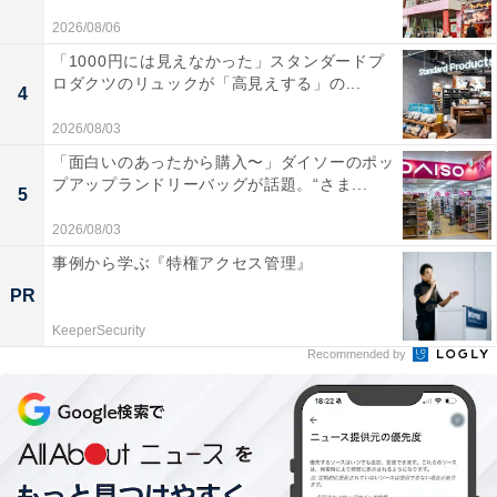
2026/08/06
「1000円には見えなかった」スタンダードプ
ロダクツのリュックが「高見えする」の...
4
2026/08/03
「面白いのあったから購入〜」ダイソーのポッ
プアップランドリーバッグが話題。“さま...
5
2026/08/03
事例から学ぶ『特権アクセス管理』
PR
KeeperSecurity
Recommended by