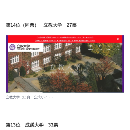
第14位（同票） 立教大学 27票
立教大学（出典：
公式サイト
）
第13位 成蹊大学 33票