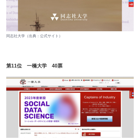
同志社大学（出典：
公式サイト
）
第11位 一橋大学 40票