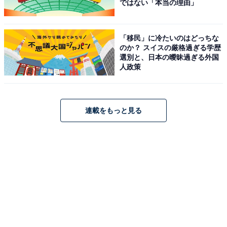
ではない「本当の理由」
「移民」に冷たいのはどっちな
のか？ スイスの厳格過ぎる学歴
選別と、日本の曖昧過ぎる外国
人政策
連載をもっと見る