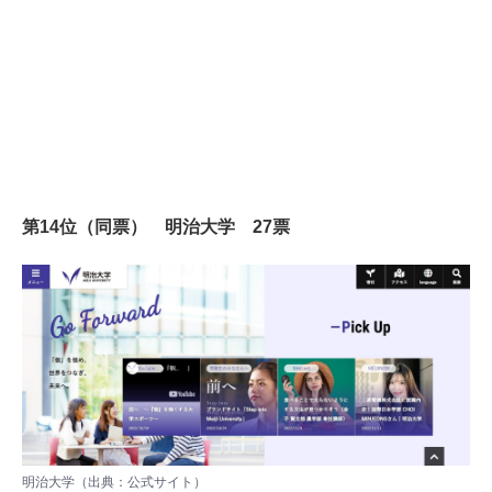
第14位（同票） 明治大学 27票
明治大学（出典：
公式サイト
）