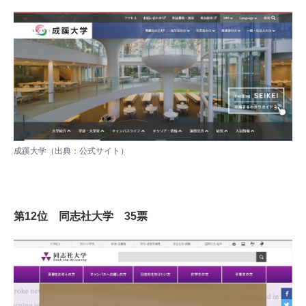
成蹊大学（出典：
公式サイト
）
第12位 同志社大学 35票