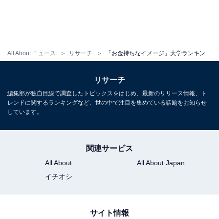
All About ニュース
リサーチ
「お金持ちなイメージ」大学ランキング！ 3位 お茶の水女子大学、2位 青山学院大学、1位は？
リサーチ
編集部が独自目線で調査したトピックスをはじめ、最新のリリース情報、ト
レンドに関するランキングなど、世の中で注目を集めている話題をお知らせ
しています。
関連サービス
All About
All About Japan
イチオシ
サイト情報