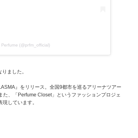
 Perfume (@prfm_official)
となりました。
PLASMA』をリリース。全国9都市を巡るアリーナツアー
」を開催。また、「Perfume Closet」というファッションプロジェ
表現しています。