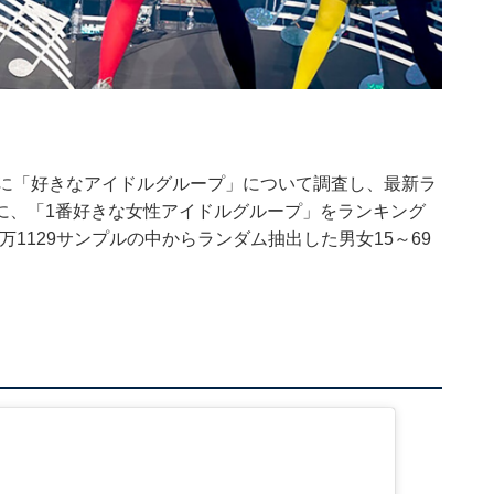
を対象に「好きなアイドルグループ」について調査し、最新ラ
に、「1番好きな女性アイドルグループ」をランキング
万1129サンプルの中からランダム抽出した男女15～69