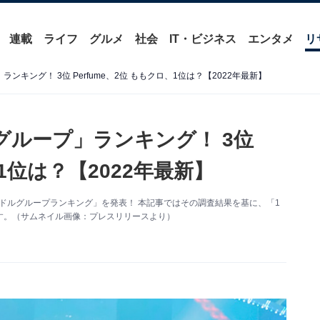
連載
ライフ
グルメ
社会
IT・ビジネス
エンタメ
リ
キング！ 3位 Perfume、2位 ももクロ、1位は？【2022年最新】
グループ」ランキング！ 3位
、1位は？【2022年最新】
イドルグループランキング」を発表！ 本記事ではその調査結果を基に、「1
す。（サムネイル画像：プレスリリースより）