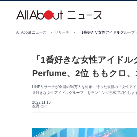
All About ニュース
リサーチ
「1番好きな女性アイドルグループ」ラン
「1番好きな女性アイドル
Perfume、2位 ももクロ
LINEリサーチが全国約54万人を対象に行った最新の「女性ア
番好きな女性アイドルグループ」をランキング形式で紹介しま
2022.11.15
友野 カイ