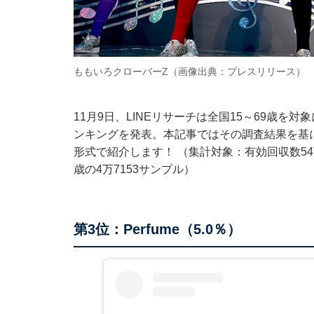
ももいろクローバーZ（画像出典：
プレスリリース
）
11月9日、LINEリサーチは全国15～69歳
ンキングを発表。本記事ではその調査結果を基
形式で紹介します！ （集計対象：有効回収数54
歳の4万7153サンプル）
第3位：Perfume（5.0％）