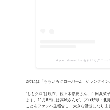
A post shared by ももいろクローバーZ 
2位には「ももいろクローバーZ」がランクイン
“ももクロ”は現在、佐々木彩夏さん、百田夏菜
ます。11月6日には高城さんが、プロ野球・北
ことをファンへ生報告し、大きな話題になりま