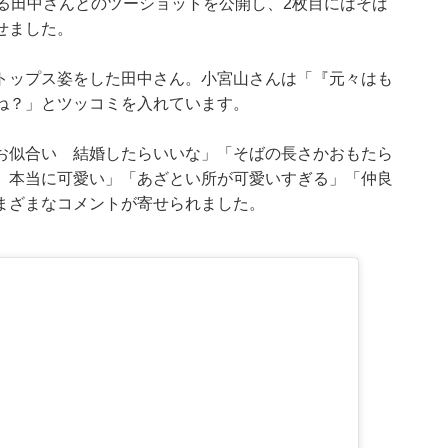
る田中さんとのツーショットを公開し、2枚目にはそば
せました。
トップス姿をした田中さん。小宮山さんは「『元々はも
ね？」とツッコミを入れています。
お似合い 結婚したらいいな」「そばの長さかおもたら
、本当に可愛い」「あざとい所が可愛いすぎる」「仲良
まざまなコメントが寄せられました。