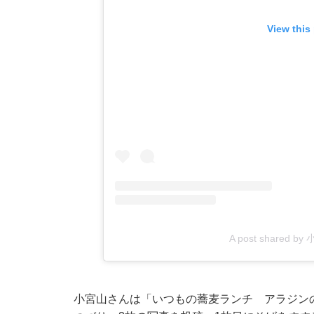
View this
A post shared b
小宮山さんは「いつもの蕎麦ランチ アラジン