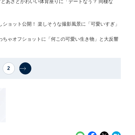
”とあざとかわいい体育座りに「デートなう？ 同棲な
しショット公開！ 楽しそうな撮影風景に「可愛いすぎ」
わちゃオフショットに「何この可愛い生き物」と大反響
2