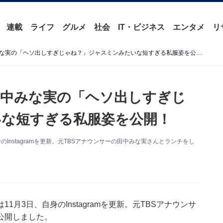
連載
ライフ
グルメ
社会
IT・ビジネス
エンタメ
リ
ホフディランの小宮山、田中みな実の「ヘソ出しすぎじゃね？」ジャスミンみたいな短すぎる私服姿を公開！
田中みな実の「ヘソ出しすぎじ
な短すぎる私服姿を公開！
Instagramを更新。元TBSアナウンサーの田中みな実さんとランチをし
月3日、自身のInstagramを更新。元TBSアナウンサ
公開しました。