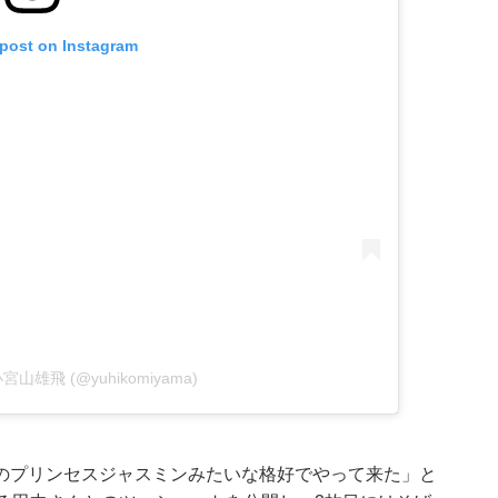
 post on Instagram
y 小宮山雄飛 (@yuhikomiyama)
のプリンセスジャスミンみたいな格好でやって来た」と