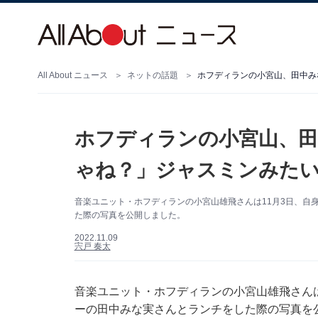
All About ニュース
ネットの話題
ホフディランの小宮山、
ゃね？」ジャスミンみたい
音楽ユニット・ホフディランの小宮山雄飛さんは11月3日、自身の
た際の写真を公開しました。
2022.11.09
宍戸 奏太
音楽ユニット・ホフディランの小宮山雄飛さんは11
ーの田中みな実さんとランチをした際の写真を