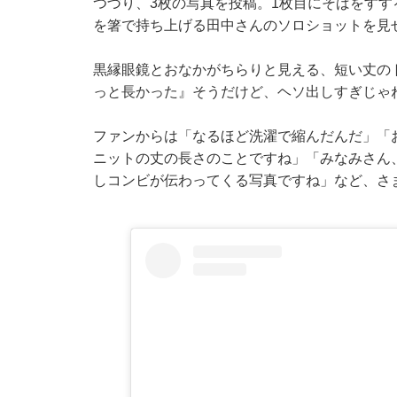
つづり、3枚の写真を投稿。1枚目にそばをすす
を箸で持ち上げる田中さんのソロショットを見
黒縁眼鏡とおなかがちらりと見える、短い丈の
っと長かった』そうだけど、ヘソ出しすぎじゃ
ファンからは「なるほど洗濯で縮んだんだ」「
ニットの丈の長さのことですね」「みなみさん
しコンビが伝わってくる写真ですね」など、さ