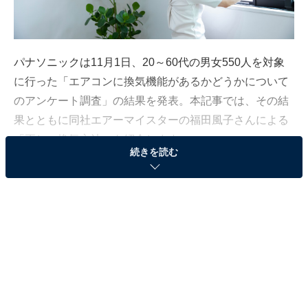
パナソニックは11月1日、20～60代の男女550人を対象
に行った「エアコンに換気機能があるかどうかについて
のアンケート調査」の結果を発表。本記事では、その結
果とともに同社エアーマイスターの福田風子さんによる
「正しい換気方法」を紹介します。
続きを読む
約半数がエアコンの換気機能を正しく認識できて
いない？