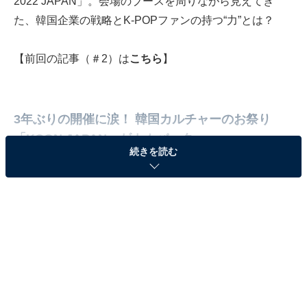
2022 JAPAN」。会場のブースを周りながら見えてき
た、韓国企業の戦略とK-POPファンの持つ“力”とは？
【前回の記事（＃2）は
こちら
】
3年ぶりの開催に涙！ 韓国カルチャーのお祭り
「KCON JAPAN」がカムバック
続きを読む