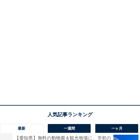
最新
一週間
一ヶ月
【愛知県】無料の動物園＆観光牧場に、市初の