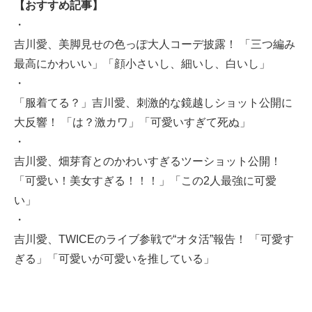
【おすすめ記事】
・
吉川愛、美脚見せの色っぽ大人コーデ披露！ 「三つ編み
最高にかわいい」「顔小さいし、細いし、白いし」
・
「服着てる？」吉川愛、刺激的な鏡越しショット公開に
大反響！ 「は？激カワ」「可愛いすぎて死ぬ」
・
吉川愛、畑芽育とのかわいすぎるツーショット公開！
「可愛い！美女すぎる！！！」「この2人最強に可愛
い」
・
吉川愛、TWICEのライブ参戦で“オタ活”報告！ 「可愛す
ぎる」「可愛いが可愛いを推している」