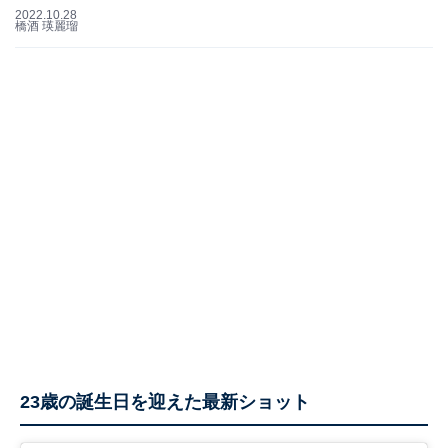
2022.10.28
橋酒 瑛麗瑠
23歳の誕生日を迎えた最新ショット