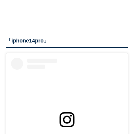
「iphone14pro」