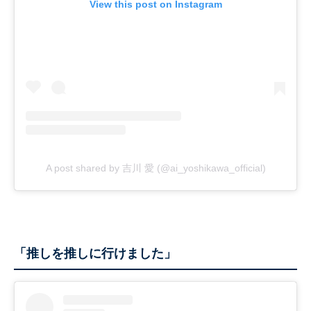
View this post on Instagram
A post shared by 吉川 愛 (@ai_yoshikawa_official)
「推しを推しに行けました」