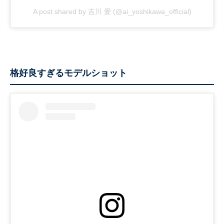
A post shared by 吉川 愛 (@ai_yoshikawa_official)
格好良すぎるモデルショット