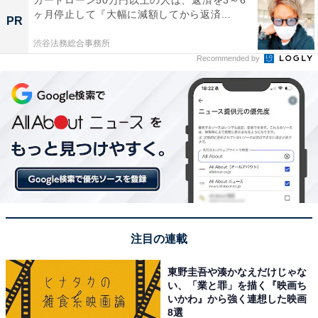
ヶ月停止して『大幅に減額してから返済...
PR
渋谷法務総合事務所
Recommended by
注目の連載
東野圭吾や湊かなえだけじゃな
い、「業と罪」を描く『映画ち
いかわ』から強く連想した映画
8選