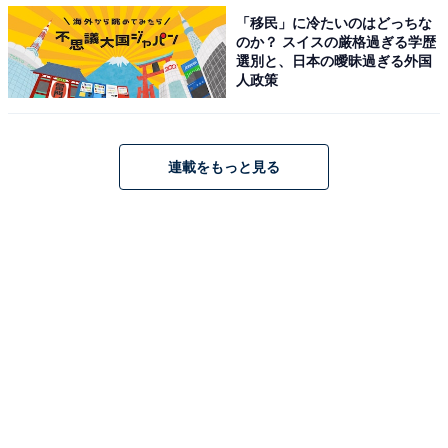
都）」などの声が寄せられました。
「移民」に冷たいのはどっちな
のか？ スイスの厳格過ぎる学歴
選別と、日本の曖昧過ぎる外国
人政策
「声に色気があると思います。というか、声に色気がだ
だ漏れです（40代女性／東京都）」「渋くてずっと聞い
ていたい声（20代女性／山形県）」「theイケオジのよう
連載をもっと見る
な低音ボイスで良い声をされていると思います！（20代
女性／鹿児島県）」などのコメントも。「大人の魅力に
あふれた男性の役が似合うイメージがある（40代女性／
大阪府）」という意見も上がりました。