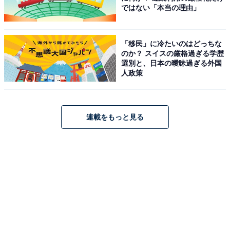
ではない「本当の理由」
「移民」に冷たいのはどっちな
のか？ スイスの厳格過ぎる学歴
選別と、日本の曖昧過ぎる外国
人政策
連載をもっと見る