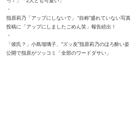
っ！」「2人とも可愛い」
・
指原莉乃「アップにしないで」 “自称”盛れていない写真
投稿に「アップにしましたごめん笑」報告続出！
・
「彼氏？」小島瑠璃子、“ズッ友”指原莉乃のほろ酔い姿
公開で指原がツッコミ「全部のワードダサい」