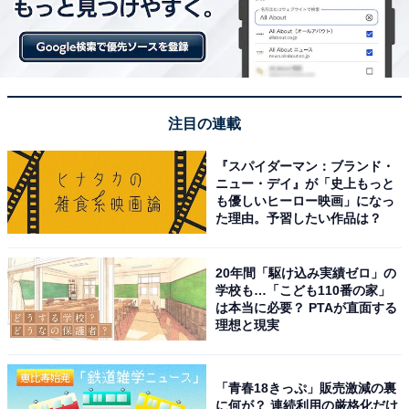
注目の連載
『スパイダーマン：ブランド・
ニュー・デイ』が「史上もっと
も優しいヒーロー映画」になっ
た理由。予習したい作品は？
20年間「駆け込み実績ゼロ」の
学校も…「こども110番の家」
は本当に必要？ PTAが直面する
理想と現実
「青春18きっぷ」販売激減の裏
に何が？ 連続利用の厳格化だけ