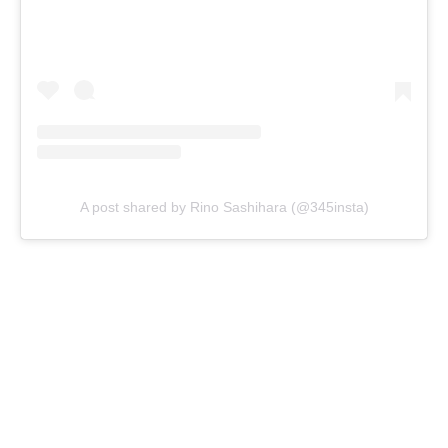
A post shared by Rino Sashihara (@345insta)