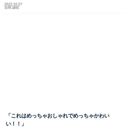
2022.10.27
吉岡 誠悦
「これはめっちゃおしゃれでめっちゃかわい
い！！」