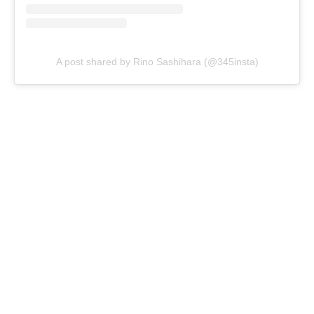
A post shared by Rino Sashihara (@345insta)