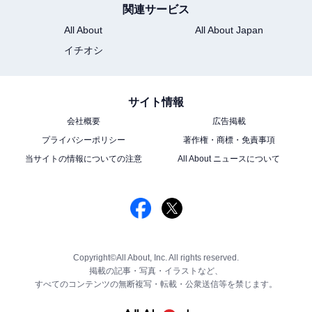
関連サービス
All About
All About Japan
イチオシ
サイト情報
会社概要
広告掲載
プライバシーポリシー
著作権・商標・免責事項
当サイトの情報についての注意
All About ニュースについて
Copyright©All About, Inc. All rights reserved.
掲載の記事・写真・イラストなど、
すべてのコンテンツの無断複写・転載・公衆送信等を禁じます。