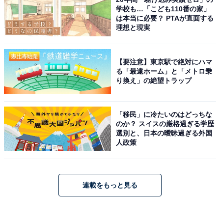
学校も…「こども110番の家」
は本当に必要？ PTAが直面する
理想と現実
【要注意】東京駅で絶対にハマ
る「最遠ホーム」と「メトロ乗
り換え」の絶望トラップ
「移民」に冷たいのはどっちな
のか？ スイスの厳格過ぎる学歴
選別と、日本の曖昧過ぎる外国
人政策
連載をもっと見る