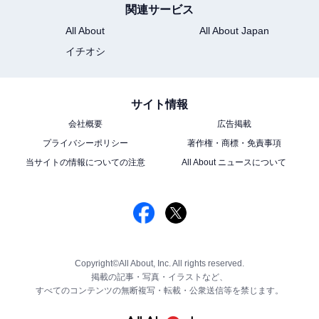
関連サービス
All About
All About Japan
イチオシ
サイト情報
会社概要
広告掲載
プライバシーポリシー
著作権・商標・免責事項
当サイトの情報についての注意
All About ニュースについて
Copyright©All About, Inc. All rights reserved.
掲載の記事・写真・イラストなど、
すべてのコンテンツの無断複写・転載・公衆送信等を禁じます。