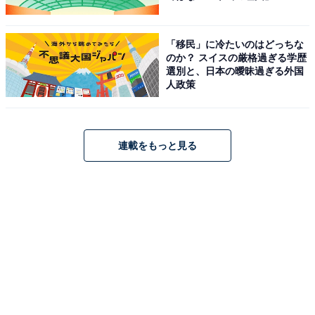
「移民」に冷たいのはどっちな
のか？ スイスの厳格過ぎる学歴
選別と、日本の曖昧過ぎる外国
人政策
連載をもっと見る