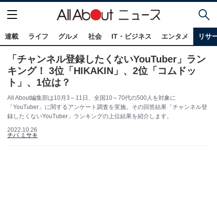
連載
ライフ
グルメ
社会
IT・ビジネス
エンタメ
リサ
「チャンネル登録したくないYouTuber」ラン
キング！ 3位「HIKAKIN」、2位「コムドッ
ト」、1位は？
All About編集部は10月3～11日、全国10～70代の500人を対象に
「YouTuber」に関するアンケート調査を実施。その回答結果「チャンネル登
録したくないYouTuber」ランキングの上位結果を紹介します。
2022.10.26
チバ ミサキ