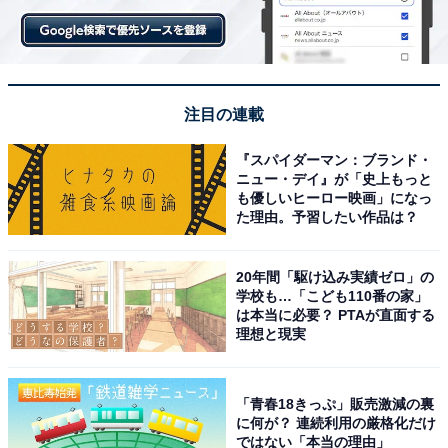
注目の連載
『スパイダーマン：ブランド・
ニュー・デイ』が「史上もっと
も優しいヒーロー映画」になっ
た理由。予習したい作品は？
20年間「駆け込み実績ゼロ」の
学校も…「こども110番の家」
は本当に必要？ PTAが直面する
理想と現実
「青春18きっぷ」販売激減の裏
に何が？ 連続利用の厳格化だけ
ではない「本当の理由」