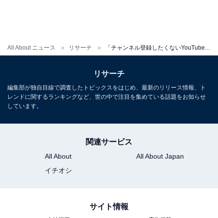
All About ニュース
リサーチ
「チャンネル登録したくないYouTuber」ランキング！ 3位「HIKAKIN」、2位「コムドット」、1位は？
リサーチ
編集部が独自目線で調査したトピックスをはじめ、最新のリリース情報、ト
レンドに関するランキングなど、世の中で注目を集めている話題をお知らせ
しています。
関連サービス
All About
All About Japan
イチオシ
サイト情報