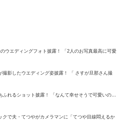
とのウエディングフォト披露！ 「2人のお写真最高に可愛
撮影したウエディング姿披露！ 「 さすが旦那さん撮
あふれるショット披露！ 「なんて幸せそうで可愛いの…
ックで夫・てつやがカメラマンに「てつや目線悶えるか