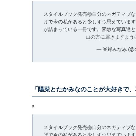
スタイルブック発売㊗️自分のネガティブ
げで今の私があると少しずつ思えています
が詰まっている一冊です。素敵な写真達と
山の方に届きますように.
— 峯岸みなみ (@ch
「陽菜とたかみなのことが大好きで、
x
スタイルブック発売㊗️自分のネガティブ
げで今の私があると少しずつ思えています