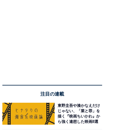
注目の連載
東野圭吾や湊かなえだけ
じゃない、「業と罪」を
描く『映画ちいかわ』か
ら強く連想した映画8選