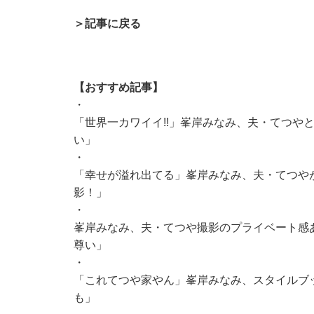
＞記事に戻る
【おすすめ記事】
・
「世界一カワイイ!!」峯岸みなみ、夫・てつや
い」
・
「幸せが溢れ出てる」峯岸みなみ、夫・てつやが
影！」
・
峯岸みなみ、夫・てつや撮影のプライベート感
尊い」
・
「これてつや家やん」峯岸みなみ、スタイルブ
も」