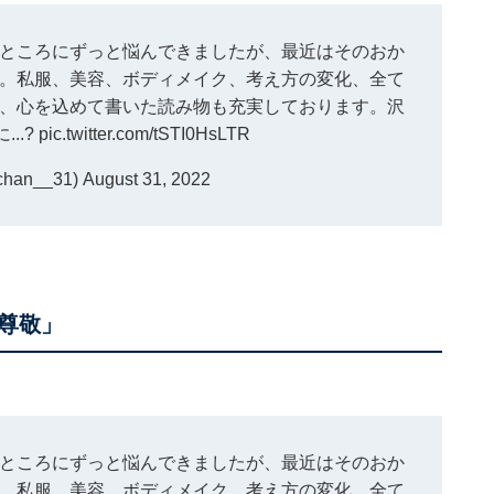
なところにずっと悩んできましたが、最近はそのおか
。私服、美容、ボディメイク、考え方の変化、全て
、心を込めて書いた読み物も充実しております。沢
..?
pic.twitter.com/tSTI0HsLTR
an__31)
August 31, 2022
尊敬」
なところにずっと悩んできましたが、最近はそのおか
。私服、美容、ボディメイク、考え方の変化、全て