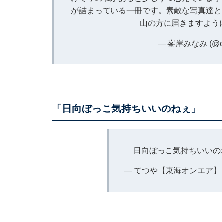
が詰まっている一冊です。素敵な写真達と
山の方に届きますように.
— 峯岸みなみ (@ch
「日向ぼっこ気持ちいいのねぇ」
日向ぼっこ気持ちいいの
— てつや【東海オンエア】 (