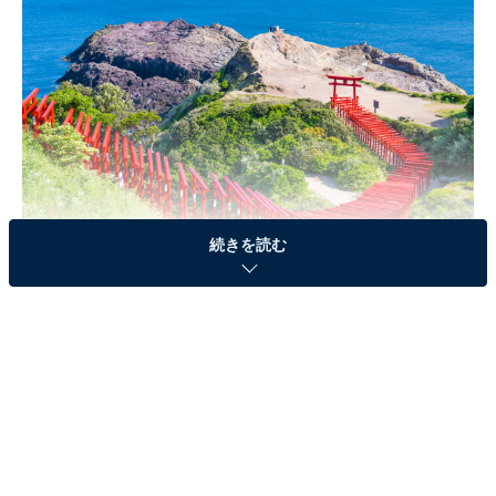
続きを読む
【ヒント】
日本で唯一となるふぐ専門の市場があること
から、ふぐが有名な県。この絶景が広がる場所は、パワ
ースポットとしても人気です。
分かりましたか？