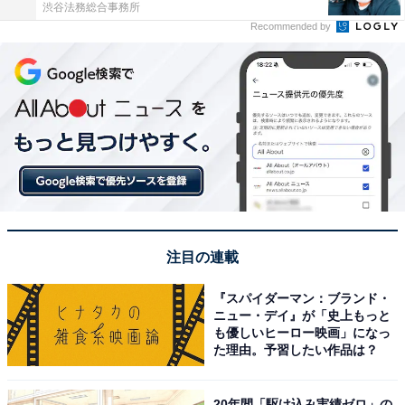
渋谷法務総合事務所
Recommended by
注目の連載
『スパイダーマン：ブランド・
ニュー・デイ』が「史上もっと
も優しいヒーロー映画」になっ
た理由。予習したい作品は？
20年間「駆け込み実績ゼロ」の