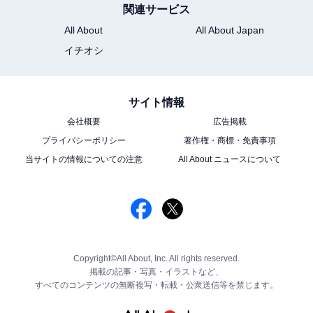
関連サービス
All About
All About Japan
イチオシ
サイト情報
会社概要
広告掲載
プライバシーポリシー
著作権・商標・免責事項
当サイトの情報についての注意
All About ニュースについて
Copyright©All About, Inc. All rights reserved.
掲載の記事・写真・イラストなど、
すべてのコンテンツの無断複写・転載・公衆送信等を禁じます。