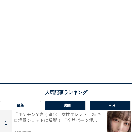
最新
一週間
一ヶ月
「ポケモンで言う進化」女性タレント、25キ
ロ増量ショットに反響！ 「全然パーツ埋...
1