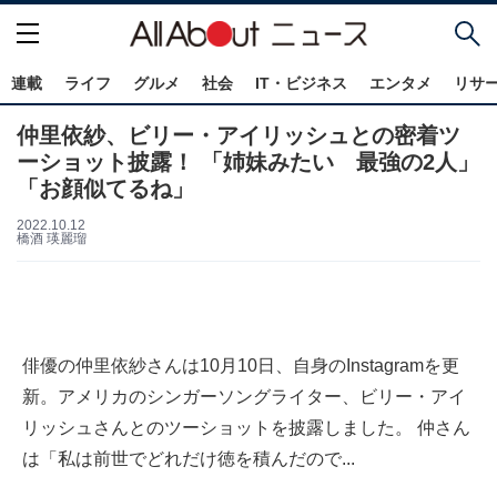
連載
ライフ
グルメ
社会
IT・ビジネス
エンタメ
リサ
仲里依紗、ビリー・アイリッシュとの密着ツ
ーショット披露！ 「姉妹みたい 最強の2人」
「お顔似てるね」
2022.10.12
橋酒 瑛麗瑠
俳優の仲里依紗さんは10月10日、自身のInstagramを更
新。アメリカのシンガーソングライター、ビリー・アイ
リッシュさんとのツーショットを披露しました。 仲さん
は「私は前世でどれだけ徳を積んだので...