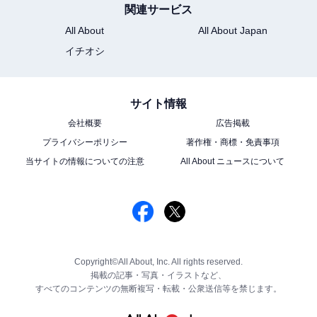
関連サービス
All About
All About Japan
イチオシ
サイト情報
会社概要
広告掲載
プライバシーポリシー
著作権・商標・免責事項
当サイトの情報についての注意
All About ニュースについて
Copyright©All About, Inc. All rights reserved.
掲載の記事・写真・イラストなど、
すべてのコンテンツの無断複写・転載・公衆送信等を禁じます。