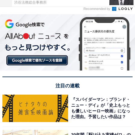
渋谷法務総合事務所
Recommended by
注目の連載
『スパイダーマン：ブランド・
ニュー・デイ』が「史上もっと
も優しいヒーロー映画」になっ
た理由。予習したい作品は？
20年間「駆け込み実績ゼロ」の