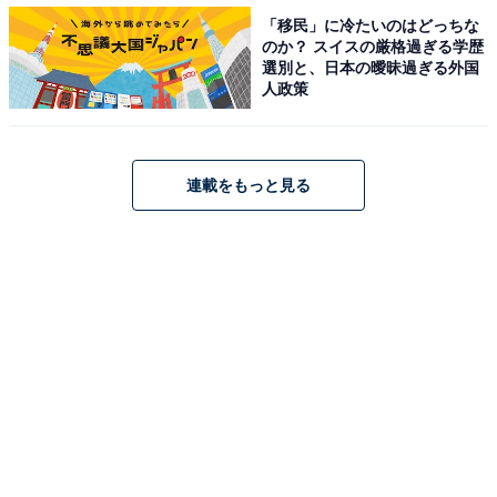
「移民」に冷たいのはどっちな
のか？ スイスの厳格過ぎる学歴
選別と、日本の曖昧過ぎる外国
人政策
ソール部分がとても硬い
連載をもっと見る
「EVA裏フリースクロッグサンダル」は長時間歩いた
り、活発に動いたりするときには不向きなサンダルで
す。ソール部分が硬いので、ほとんど曲がりません。そ
のため地面を蹴るときに力が入りにくいのです。またか
かとがないので、脱げてしまうことも。だからこそ、長
時間歩くことがない室内履きとして、使いやすくなって
きます。