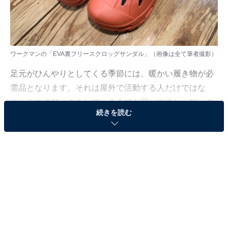
ワークマンの「EVA裏フリースクロッグサンダル」（画像は全て筆者撮影）
足元がひんやりとしてくる季節には、暖かい履き物が必
需品となります。それは屋外で活動する人だけではな
く、デスクワークをしている人でも同じですね。ワーク
続きを読む
マンに暖かそうなサンダル「EVA裏フリースクロッグサ
ンダル」があったので、室内履きにしてみようかと思い
ました。
「EVA裏フリースクロッグサンダル」は、足の出
し入れがしやすい