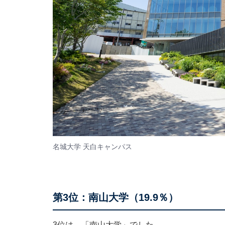
名城大学 天白キャンパス
第3位：南山大学（19.9％）
3位は、「南山大学」でした。