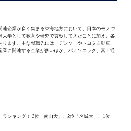
関連企業が多く集まる東海地方において、日本のモノづ
幹大学として教育や研究で貢献してきたことに加え、各
あります。主な就職先には、デンソーやトヨタ自動車、
産業に関連する企業が多いほか、パナソニック、富士通
ランキング！ 3位「南山大」、2位「名城大」、1位