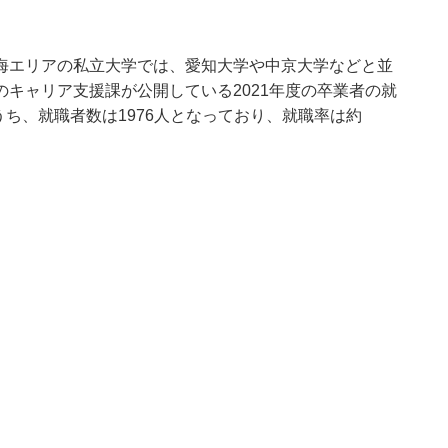
海エリアの私立大学では、愛知大学や中京大学などと並
キャリア支援課が公開している2021年度の卒業者の就
うち、就職者数は1976人となっており、就職率は約