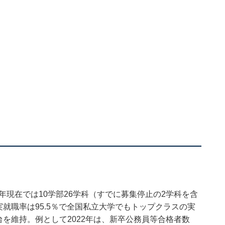
年現在では10学部26学科（すでに募集停止の2学科を含
実就職率は95.5％で全国私立大学でもトップクラスの実
台を維持。例として2022年は、新卒公務員等合格者数