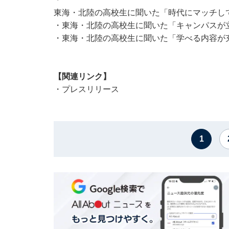
東海・北陸の高校生に聞いた「時代にマッチしてい
・
東海・北陸の高校生に聞いた「キャンパスが立
・
東海・北陸の高校生に聞いた「学べる内容が充実
【関連リンク】
・
プレスリリース
1