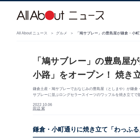
All About ニュース
グルメ
「鳩サブレー」の豊島屋が
小路」をオープン！ 焼き
鎌倉土産・鳩サブレーでおなじみの豊島屋（としまや）が鎌倉・
サブレーに並ぶロングセラースイーツのワッフルを焼き立てで
2022.10.06
田辺 紫
鎌倉・小町通りに焼き立て「わっふる