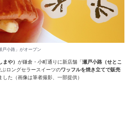
瀬戸小路」がオープン
しまや）
が鎌倉・小町通りに新店舗「
瀬戸小路（せとこ
並ぶロングセラースイーツの
ワッフルを焼き立てで販売
ました（画像は筆者撮影、一部提供）