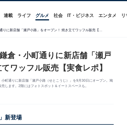
連載
ライフ
グルメ
社会
IT・ビジネス
エンタメ
リ
「鳩サブレー」の豊島屋が鎌倉・小町通りに新店舗「瀬戸小路」をオープン！ 焼き立てワッフル販売【実食レポ】
鎌倉・小町通りに新店舗「瀬戸
立てワッフル販売【実食レポ】
小町通りに新店舗「瀬戸小路（せとこうじ）」を9月30日にオープン。鳩
販売します。2階にはフォトスポット＆イートスペースも。
」新登場