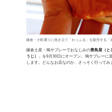
鎌倉・小町通りに焼き立て「わっふる」を販売する「
鎌倉土産・鳩サブレーでおなじみの
豊島屋（と
うじ）
」を9月30日にオープン。鳩サブレーに
します。どんなお店なのか、さっそく行ってみ