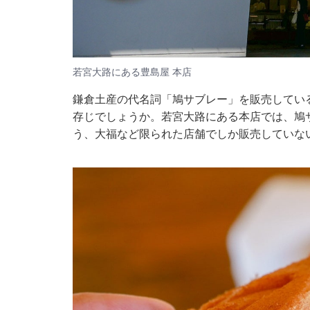
若宮大路にある豊島屋 本店
鎌倉土産の代名詞「鳩サブレー」を販売してい
存じでしょうか。若宮大路にある本店では、鳩
う、大福など限られた店舗でしか販売していな