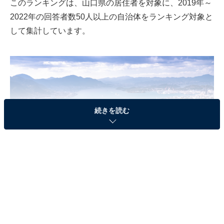
このランキングは、山口県の居住者を対象に、2019年～
2022年の回答者数50人以上の自治体をランキング対象と
して集計しています。
続きを読む
下関市・関門海峡