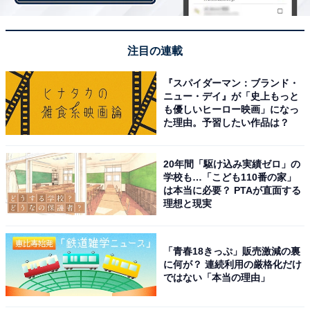
注目の連載
『スパイダーマン：ブランド・
ニュー・デイ』が「史上もっと
も優しいヒーロー映画」になっ
た理由。予習したい作品は？
20年間「駆け込み実績ゼロ」の
学校も…「こども110番の家」
は本当に必要？ PTAが直面する
理想と現実
「青春18きっぷ」販売激減の裏
に何が？ 連続利用の厳格化だけ
ではない「本当の理由」