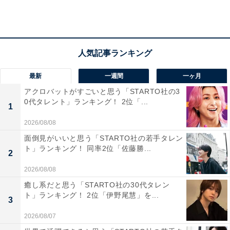
最新
一週間
一ヶ月
アクロバットがすごいと思う「STARTO社の3
0代タレント」ランキング！ 2位「...
1
2026/08/08
面倒見がいいと思う「STARTO社の若手タレン
ト」ランキング！ 同率2位「佐藤勝...
2
2026/08/08
癒し系だと思う「STARTO社の30代タレン
第2位：吉野家
ト」ランキング！ 2位「伊野尾慧」を...
3
2026/08/07
第2位は「吉野家」。ごはんは24時間増量、おかわり無