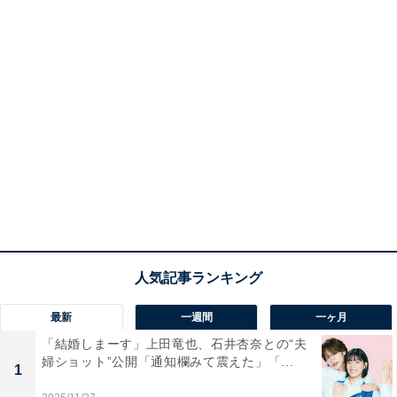
最新
一週間
一ヶ月
「結婚しまーす」上田竜也、石井杏奈との“夫
婦ショット”公開「通知欄みて震えた」「...
1