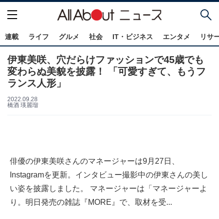
連載
ライフ
グルメ
社会
IT・ビジネス
エンタメ
リサ
伊東美咲、穴だらけファッションで45歳でも
変わらぬ美貌を披露！ 「可愛すぎて、もうフ
ランス人形」
2022.09.28
橋酒 瑛麗瑠
俳優の伊東美咲さんのマネージャーは9月27日、
Instagramを更新。インタビュー撮影中の伊東さんの美し
い姿を披露しました。 マネージャーは「マネージャーよ
り。明日発売の雑誌『MORE』で、取材を受...