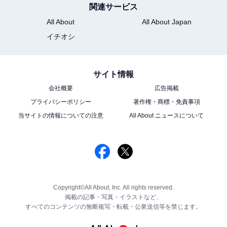
関連サービス
All About
All About Japan
イチオシ
サイト情報
会社概要
広告掲載
プライバシーポリシー
著作権・商標・免責事項
当サイトの情報についての注意
All About ニュースについて
Copyright©All About, Inc. All rights reserved.
掲載の記事・写真・イラストなど、
すべてのコンテンツの無断複写・転載・公衆送信等を禁じます。