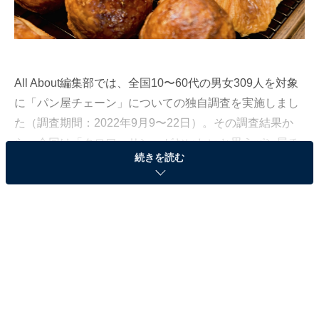
All About編集部では、全国10〜60代の男女309人を対象
に「パン屋チェーン」についての独自調査を実施しまし
た（調査期間：2022年9月9〜22日）。その調査結果か
ら、今回は「クロワッサン」がおいしいと思うパン屋チ
続きを読む
ェーンランキングを発表します！
＞8位までの全ランキング結果を見る
第3位：ヴィ・ド・フランス
第3位は、「ヴィ・ド・フランス」。よつ葉乳業製バタ