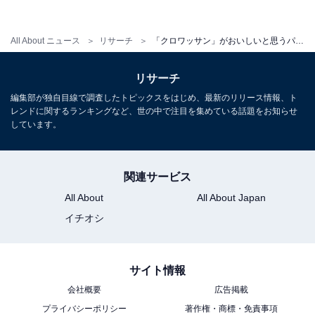
っぱりドンクしかありません。あの甘さが忘れられない
（32歳男性／大阪府）」など、“クロワッサンならドン
All About ニュース
リサーチ
「クロワッサン」がおいしいと思うパン屋チェーンランキング！ 2位「メゾンカイザー」を抑えた1位は？
ク”という声が多数集まりました。
リサーチ
さらに、「パリッパリ感とバターの甘みで堪らなく美味
編集部が独自目線で調査したトピックスをはじめ、最新のリリース情報、ト
しい（30歳女性／兵庫県）」「ミニクロワッサンが好き
レンドに関するランキングなど、世の中で注目を集めている話題をお知らせ
しています。
でよく量り売りで購入します。サクッとしていてバター
のかおりがふんわりとするのでいくつでも食べられます
（42歳女性／大阪府）」「とにかく小さなクロワッサン
関連サービス
が美味しい。1週間に一度は食べたくなる（58歳女性／
All About
All About Japan
千葉県）」など、「Mini One（ミニ ワン）」のミニクロ
イチオシ
ワッサンを絶賛する声も多く集まりました。
サイト情報
＞8位までの全ランキング結果を見る
会社概要
広告掲載
プライバシーポリシー
著作権・商標・免責事項