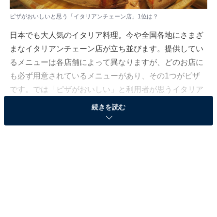
ピザがおいしいと思う「イタリアンチェーン店」1位は？
日本でも大人気のイタリア料理。今や全国各地にさまざ
まなイタリアンチェーン店が立ち並びます。提供してい
るメニューは各店舗によって異なりますが、どのお店に
も必ず用意されているメニューがあり、その1つがピザ
です。では「ピザがおいしい」と利用者が思うイタリア
ンチェーン店は……？
続きを読む
All About編集部は9月7～26日、全国10〜60代の男女374
人を対象に「イタリアンチェーン店」に関するアンケー
ト調査を実施しました。今回はその中から、「ピザがお
いしいと思うイタリアンチェーン店」ランキングを発表
します！