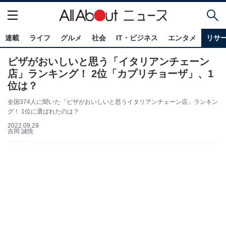
連載
ライフ
グルメ
社会
IT・ビジネス
エンタメ
リサ
ピザがおいしいと思う「イタリアンチェーン
店」ランキング！ 2位「カプリチョーザ」、1
位は？
全国374人に聞いた「ピザがおいしいと思うイタリアンチェーン店」ランキン
グ！ 1位に選ばれたのは？
2022.09.29
吉岡 誠悦