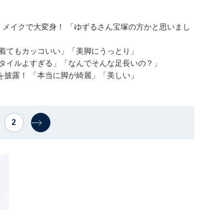
ン、メイクで大変身！ 「ゆずるさん宝塚の方かと思いまし
何着てもカッコいい」「美脚にうっとり」
スタイルよすぎる」「なんでそんな足長いの？」
姿を披露！ 「本当に脚が綺麗」「美しい」
2