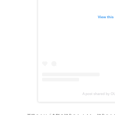
View this
A post shared by 