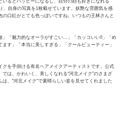
といるとハッピーになるし、自分の顔も好きになれる
り、自身の写真を1枚載せています。妖艶な雰囲気を感
色の口紅がとても色っぽいですね。いつもの王林さんと
」「魅力的なオーラがすごい…」「カッコいい!!」「め
てます」「本当に美しすぎる」「クールビューティー」
イクを手掛ける有名ヘアメイクアーティストです。公式
ル」では、かわいく、美しくなれる“河北メイク”のさまざ
は、“河北メイク”で素晴らしい姿を見せてくれました