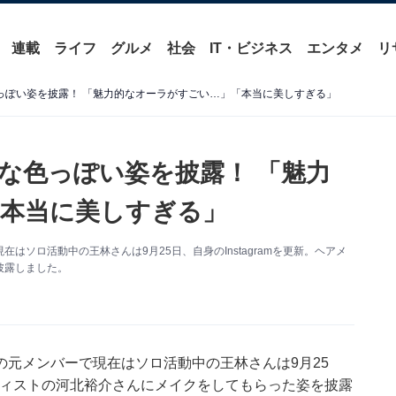
連載
ライフ
グルメ
社会
IT・ビジネス
エンタメ
リ
色っぽい姿を披露！ 「魅力的なオーラがすごい…」「本当に美しすぎる」
人な色っぽい姿を披露！ 「魅力
本当に美しすぎる」
ソロ活動中の王林さんは9月25日、自身のInstagramを更新。ヘアメ
披露しました。
元メンバーで現在はソロ活動中の王林さんは9月25
アーティストの河北裕介さんにメイクをしてもらった姿を披露