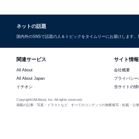
ネットの話題
国内外のSNSで話題の人＆トピックをタイムリーにお届けします
関連サービス
サイト情報
All About
会社概要
All About Japan
プライバシー
イチオシ
当サイトの情
Copyright©All About, Inc. All rights reserved.
掲載の記事・写真・イラストなど、すべてのコンテンツの無断複写・転載・公