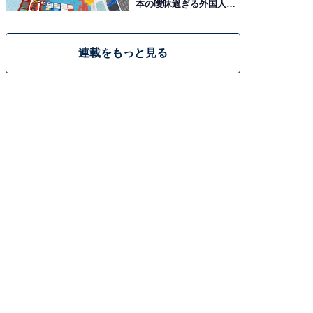
本の曖昧過ぎる外国人政
策
連載をもっと見る