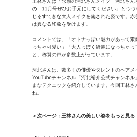
王林さんは「念願の河北さんメイク 河北さん
の 11月号ぜひお手元にしてください」とつづ
じるすてきな大人メイクを施された姿です。赤
は異なる印象を受けます。
コメントでは、「オトナっぽい魅力があって素敵
っちゃ可愛い」「大人っぽく綺麗になっちゃっ
と、称賛の声が多数上がっています。
河北さんは、数多くの俳優やタレントのヘアメ
YouTubeチャンネル「河北裕介公式チャンネ
まなテクニックを紹介しています。今回王林さん
ね。
＞次ページ：王林さんの美しい姿をもっと見る