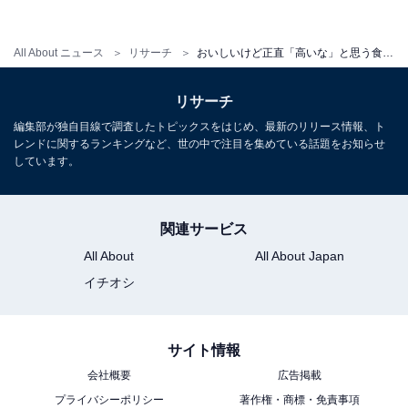
回答者からは、「同じ焼き肉でも焼き肉きんぐとかの方
が安いから（30歳未回答／大阪府）」「他の焼肉食べ放
All About ニュース
リサーチ
おいしいけど正直「高いな」と思う食べ放題チェーンランキング！ 「しゃぶしゃぶ温野菜」を抑えた1位は？
題の方が安いから（29歳女性／神奈川県）」「他店が安
価で営業しているから高く感じてしまう（40歳女性／京
リサーチ
都府）」「他店舗と比べると、値段も高く、メニューも
編集部が独自目線で調査したトピックスをはじめ、最新のリリース情報、ト
レンドに関するランキングなど、世の中で注目を集めている話題をお知らせ
限られているように感じるため（28歳女性／宮城県）」
しています。
などの声が寄せられました。
さらに、「下のコースは頼めるがあまり商品がなく、上
関連サービス
のコースはなかなか高く手が出しづらい（19歳男性／埼
All About
All About Japan
玉県）」「一番いいコースが好みなのですが、高いで
イチオシ
す。いろんなものが選べるので仕方ないですが、コスパ
がいいとは言えないメニューも多い（48歳女性／千葉
サイト情報
県）」「いいお肉を使っているからか少し高いなと感じ
会社概要
広告掲載
る。1番安いコースにすると選べるお肉の種類も限られ
プライバシーポリシー
著作権・商標・免責事項
てくるため、食べたいものを食べることは不可能だと思