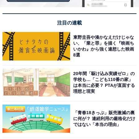
「しゃぶしゃぶ温野菜はとても好きですが、デザートは
1品しか頼めないし、少し高いと思います（32歳女性／
注目の連載
大阪府）」「他のしゃぶしゃぶのお店と比べると少し高
く感じるから（19歳男性／高知県）」「野菜の値段自体
東野圭吾や湊かなえだけじゃな
が市場で高くなっているので仕方がないかもしれません
い、「業と罪」を描く『映画ち
いかわ』から強く連想した映画
が、お得感はなかったです（42歳女性／神奈川県）」な
8選
どの声も。
20年間「駆け込み実績ゼロ」の
学校も…「こども110番の家」
※ 制限時間「120分」は一部店舗を除きます。また「黒
は本当に必要？ PTAが直面する
理想と現実
毛和牛コース」は一部店舗限定です。
「青春18きっぷ」販売激減の裏
に何が？ 連続利用の厳格化だけ
ではない「本当の理由」