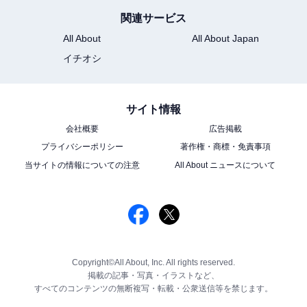
関連サービス
All About
All About Japan
イチオシ
サイト情報
会社概要
広告掲載
プライバシーポリシー
著作権・商標・免責事項
当サイトの情報についての注意
All About ニュースについて
Copyright©All About, Inc. All rights reserved.
掲載の記事・写真・イラストなど、
すべてのコンテンツの無断複写・転載・公衆送信等を禁じます。