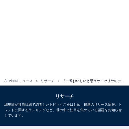
All About ニュース
リサーチ
「一番おいしいと思うサイゼリヤのテイクアウトメニュー」ランキング！ 2位「ミラノ風ドリア」、1位は？
リサーチ
編集部が独自目線で調査したトピックスをはじめ、最新のリリース情報、ト
レンドに関するランキングなど、世の中で注目を集めている話題をお知らせ
しています。