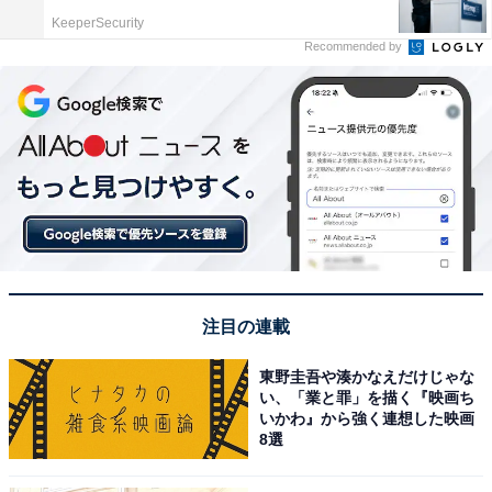
KeeperSecurity
Recommended by
注目の連載
東野圭吾や湊かなえだけじゃな
い、「業と罪」を描く『映画ち
いかわ』から強く連想した映画
8選