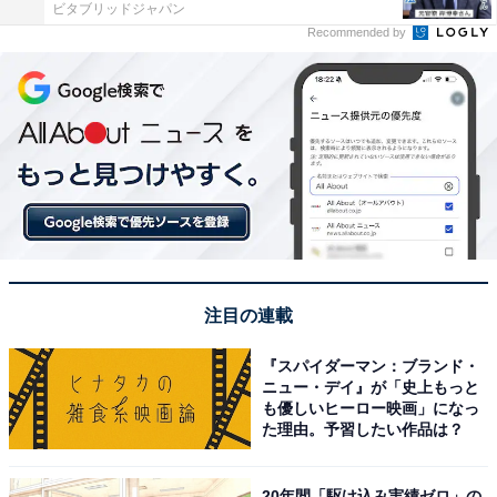
ビタブリッドジャパン
Recommended by
注目の連載
『スパイダーマン：ブランド・
ニュー・デイ』が「史上もっと
も優しいヒーロー映画」になっ
た理由。予習したい作品は？
20年間「駆け込み実績ゼロ」の