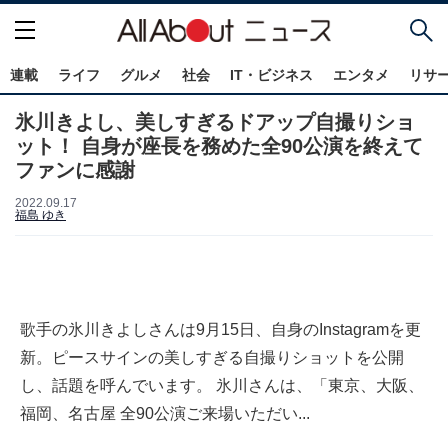
連載
ライフ
グルメ
社会
IT・ビジネス
エンタメ
リサ
氷川きよし、美しすぎるドアップ自撮りショ
ット！ 自身が座長を務めた全90公演を終えて
ファンに感謝
2022.09.17
福島 ゆき
歌手の氷川きよしさんは9月15日、自身のInstagramを更
新。ピースサインの美しすぎる自撮りショットを公開
し、話題を呼んでいます。 氷川さんは、「東京、大阪、
福岡、名古屋 全90公演ご来場いただい...