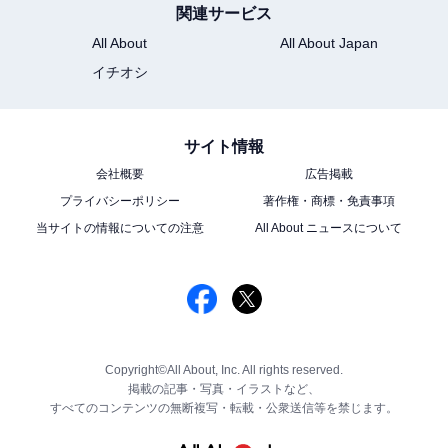
関連サービス
All About
All About Japan
イチオシ
サイト情報
会社概要
広告掲載
プライバシーポリシー
著作権・商標・免責事項
当サイトの情報についての注意
All About ニュースについて
Copyright©All About, Inc. All rights reserved.
掲載の記事・写真・イラストなど、
すべてのコンテンツの無断複写・転載・公衆送信等を禁じます。