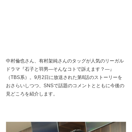
中村倫也さん、有村架純さんのタッグが人気のリーガル
ドラマ『石子と羽男―そんなコトで訴えます？―』
（TBS系）。9月2日に放送された第8話のストーリーを
おさらいしつつ、SNSで話題のコメントとともに今後の
見どころを紹介します。