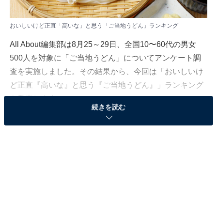
おいしいけど正直「高いな」と思う「ご当地うどん」ランキング
All About編集部は8月25～29日、全国10〜60代の男女
500人を対象に「ご当地うどん」についてアンケート調
査を実施しました。その結果から、今回は「おいしいけ
ど正直『高いな』と思う『ご当地うどん』」ランキング
を発表します！
続きを読む
＞10位までの全ランキング結果を見る
第3位：稲庭うどん（秋田県）
3位は秋田県の「稲庭うどん」でした。稲庭うどんは江
戸時代の初期にルーツを持つ、秋田県の名産品です。麺