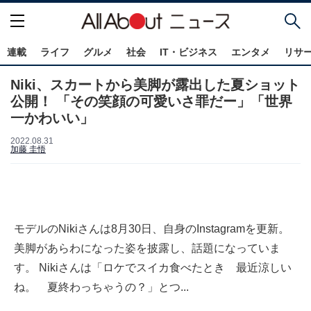
連載
ライフ
グルメ
社会
IT・ビジネス
エンタメ
リサ
Niki、スカートから美脚が露出した夏ショット
公開！ 「その笑顔の可愛いさ罪だー」「世界
一かわいい」
2022.08.31
加藤 圭悟
モデルのNikiさんは8月30日、自身のInstagramを更新。
美脚があらわになった姿を披露し、話題になっていま
す。 Nikiさんは「ロケでスイカ食べたとき 最近涼しい
ね。 夏終わっちゃうの？」とつ...