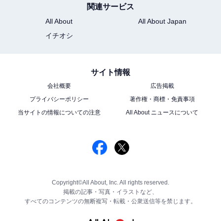
関連サービス
All About
All About Japan
イチオシ
サイト情報
会社概要
広告掲載
プライバシーポリシー
著作権・商標・免責事項
当サイトの情報についての注意
All About ニュースについて
Copyright©All About, Inc. All rights reserved.
掲載の記事・写真・イラストなど、
すべてのコンテンツの無断複写・転載・公衆送信等を禁じます。