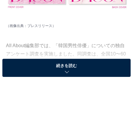
（画像出典：
プレスリリース
）
All About編集部では、「韓国男性俳優」についての独自
アンケート調査を実施しました。同調査は、全国10〜60
代の男女229人を対象に、インターネット上で実施（調
続きを読む
査期間：7月14日〜8月29日）。今回はその中から、「好
きな韓国男性俳優」ランキングを発表します！
第3位：ヒョンビン