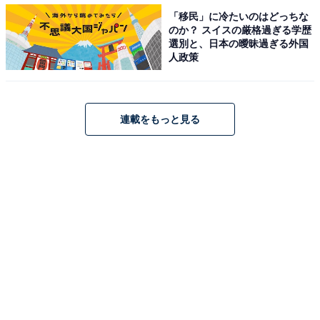
「移民」に冷たいのはどっちな
のか？ スイスの厳格過ぎる学歴
「ホルモン」と「モツ」との違い
選別と、日本の曖昧過ぎる外国
人政策
ホルモンとは、牛や豚の腸のこと。名前の由来は、精力
がつくことを内分泌のホルモンに例えたことから。
連載をもっと見る
焼肉店などでは、腸以外も含んだ内臓全般を指す言葉と
しても使われています。
一方のモツは、牛・豚・鶏などの内臓のこと。名前の由
来は臓物（ぞうもつ）から来ています。
広義には内臓全般ですが、狭義には小腸のこと。また、
もつ煮には豚の小腸、もつ鍋には牛の小腸・大腸が使わ