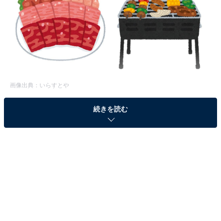
画像出典：いらすとや
続きを読む
「焼肉」と「プルコギ」の違い
焼肉とは、ステーキなども含めて肉を焼く料理全般を指
す場合もありますが、一般的には朝鮮半島をルーツとす
る、牛や豚などの肉や内臓にたれをつけ焼きながら食べ
る料理のこと。