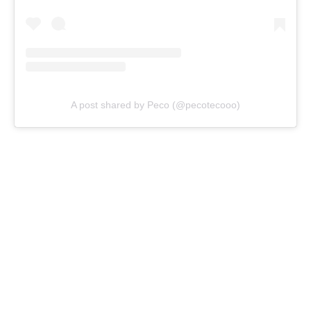
A post shared by Peco (@pecotecooo)