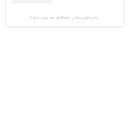
A post shared by Peco (@pecotecooo)