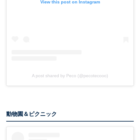
View this post on Instagram
A post shared by Peco (@pecotecooo)
動物園＆ピクニック