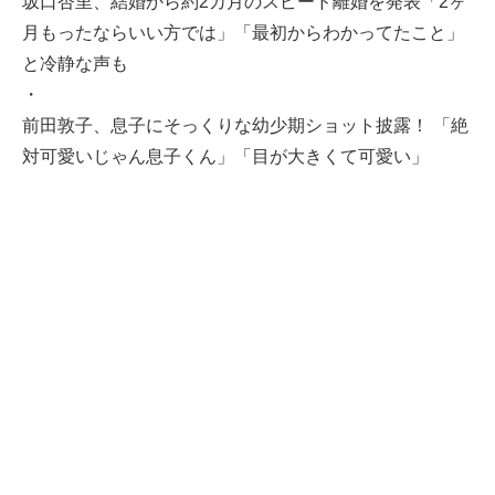
坂口杏里、結婚から約2カ月のスピード離婚を発表「2ヶ
月もったならいい方では」「最初からわかってたこと」
と冷静な声も
・
前田敦子、息子にそっくりな幼少期ショット披露！ 「絶
対可愛いじゃん息子くん」「目が大きくて可愛い」