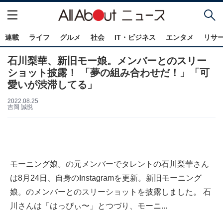
連載
ライフ
グルメ
社会
IT・ビジネス
エンタメ
リサ
石川梨華、新旧モー娘。メンバーとのスリー
ショット披露！ 「夢の組み合わせだ！」「可
愛いが渋滞してる」
2022.08.25
吉岡 誠悦
モーニング娘。の元メンバーでタレントの石川梨華さん
は8月24日、自身のInstagramを更新。新旧モーニング
娘。のメンバーとのスリーショットを披露しました。 石
川さんは「はっぴぃ〜」とつづり、モーニ...