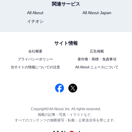
関連サービス
All About
All About Japan
イチオシ
サイト情報
会社概要
広告掲載
プライバシーポリシー
著作権・商標・免責事項
当サイトの情報についての注意
All About ニュースについて
Copyright©All About, Inc. All rights reserved.
掲載の記事・写真・イラストなど、
すべてのコンテンツの無断複写・転載・公衆送信等を禁じます。